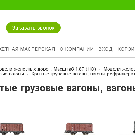
Заказать звонок
КЕТНАЯ МАСТЕРСКАЯ
О КОМПАНИИ
ВХОД
КОРЗИ
одели железных дорог. Масштаб 1:87 (HO)
Модели желез
вые вагоны
Крытые грузовые вагоны, вагоны-рефрижера
тые грузовые вагоны, ваго