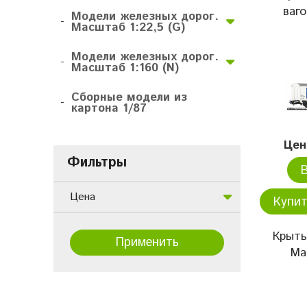
ваго
Модели железных дорог.
-
Масштаб 1:22,5 (G)
Модели железных дорог.
-
Масштаб 1:160 (N)
Сборные модели из
-
картона 1/87
Цен
Фильтры
Цена
Купит
Крыты
Применить
Ma