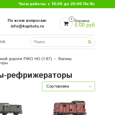
Часы работы: с 10:00 до 20:00 Пн-Вс
0
По всем вопросам:
Корзина:
0.00 руб
info@kupitutu.ru
НА
ной дороги PIKO HO (1:87)
Вагоны
торы
ны-рефрижераторы