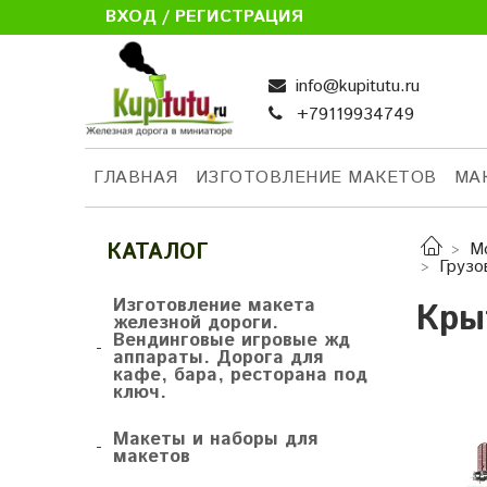
ВХОД / РЕГИСТРАЦИЯ
info@kupitutu.ru
+79119934749
ГЛАВНАЯ
ИЗГОТОВЛЕНИЕ МАКЕТОВ
МА
КАТАЛОГ
М
Грузо
Изготовление макета
Кры
железной дороги.
Вендинговые игровые жд
-
аппараты. Дорога для
кафе, бара, ресторана под
ключ.
Макеты и наборы для
-
макетов