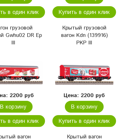
ть в один клик
Купить в один клик
гон грузовой
Крытый грузовой
й Gwhu02 DR Ep
вагон Kdn (139916)
III
PKP III
на: 2200 руб
Цена: 2200 руб
В корзину
В корзину
ть в один клик
Купить в один клик
рытый вагон
Крытый вагон