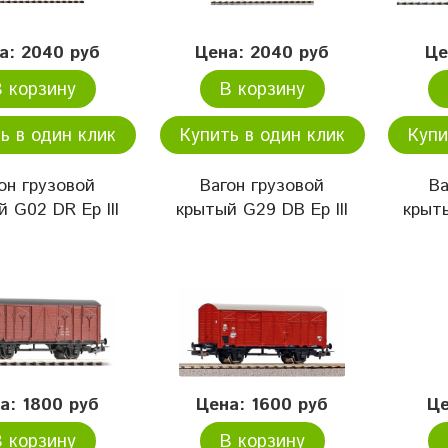
а: 2040 руб
Цена: 2040 руб
Це
В корзину
В корзину
ь в один клик
Купить в один клик
Купи
он грузовой
Вагон грузовой
Ва
 G02 DR Ep III
крытый G29 DB Ep III
крыт
а: 1800 руб
Цена: 1600 руб
Це
В корзину
В корзину