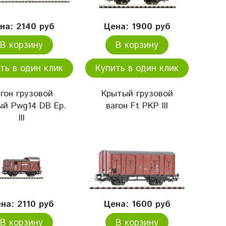
на: 2140 руб
Цена: 1900 руб
В корзину
В корзину
ть в один клик
Купить в один клик
гон грузовой
Крытый грузовой
ый Pwg14 DB Ep.
вагон Ft PKP III
III
на: 2110 руб
Цена: 1600 руб
В корзину
В корзину