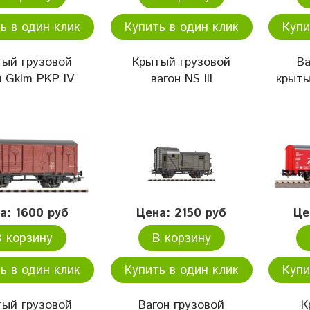
ь в один клик
Купить в один клик
Купи
тый грузовой
Крытый грузовой
Ва
н Gklm PKP IV
вагон NS III
крыты
а: 1600 руб
Цена: 2150 руб
Це
В корзину
В корзину
ь в один клик
Купить в один клик
Купи
тый грузовой
Вагон грузовой
К