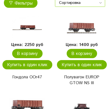
Фильтры
Цена: 2250 руб
Цена: 1400 руб
В корзину
В корзину
Купить в один клик
Купить в один клик
Гондола OOr47
Полувагон EUROP
GTOW NS III