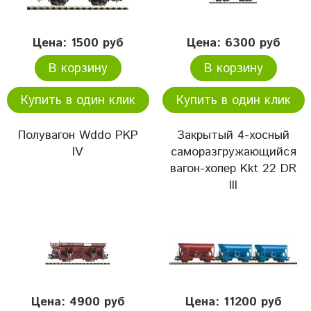
Цена: 1500 руб
Цена: 6300 руб
В корзину
В корзину
Купить в один клик
Купить в один клик
Полувагон Wddo PKP
Закрытый 4-хосный
IV
саморазгружающийся
вагон-хопер Kkt 22 DR
III
Цена: 4900 руб
Цена: 11200 руб