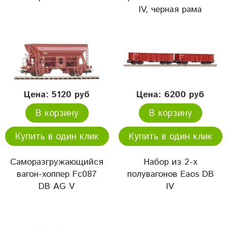
IV, черная рама
Цена: 5120 руб
Цена: 6200 руб
В корзину
В корзину
Купить в один клик
Купить в один клик
Саморазгружающийся
Набор из 2-х
вагон-хоппер Fc087
полувагонов Eaos DB
DB AG V
IV