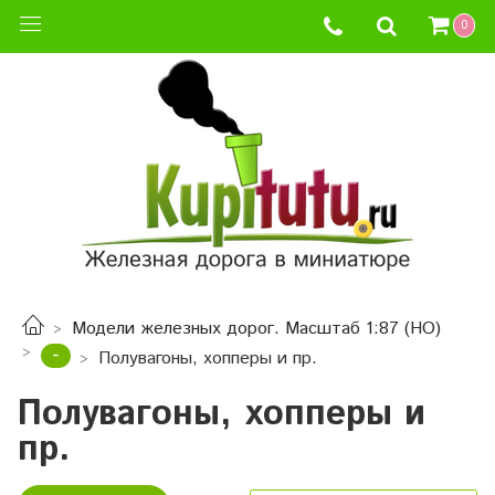
0
Модели железных дорог. Масштаб 1:87 (HO)
-
Полувагоны, хопперы и пр.
Полувагоны, хопперы и
пр.