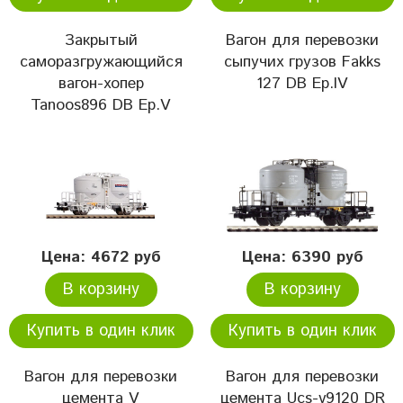
Закрытый
Вагон для перевозки
саморазгружающийся
сыпучих грузов Fakks
вагон-хопер
127 DB Ep.IV
Tanoos896 DB Ep.V
Цена: 4672 руб
Цена: 6390 руб
В корзину
В корзину
Купить в один клик
Купить в один клик
Вагон для перевозки
Вагон для перевозки
цемента V
цемента Ucs-v9120 DR