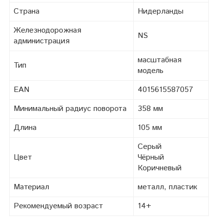
Страна
Нидерланды
Железнодорожная
NS
администрация
масштабная
Тип
модель
EAN
4015615587057
Минимальный радиус поворота
358 мм
Длина
105 мм
Серый
Цвет
Чёрный
Коричневый
Материал
металл, пластик
Рекомендуемый возраст
14+