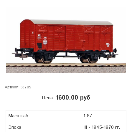
Артикул:
58705
1600.00 руб
Цена:
Масштаб
1:87
Эпоха
III - 1945-1970 гг.