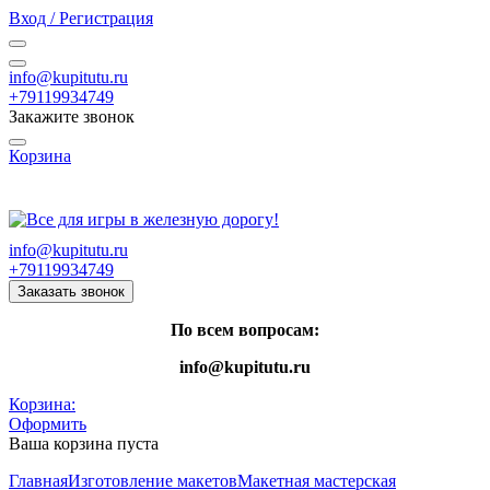
Вход / Регистрация
info@kupitutu.ru
+79119934749
Закажите звонок
Корзина
Часы работы: с 10:00 до 20:00 Пн-Вс
info@kupitutu.ru
+79119934749
Заказать звонок
По всем вопросам:
info@kupitutu.ru
Корзина:
Оформить
Ваша корзина пуста
Главная
Изготовление макетов
Макетная мастерская