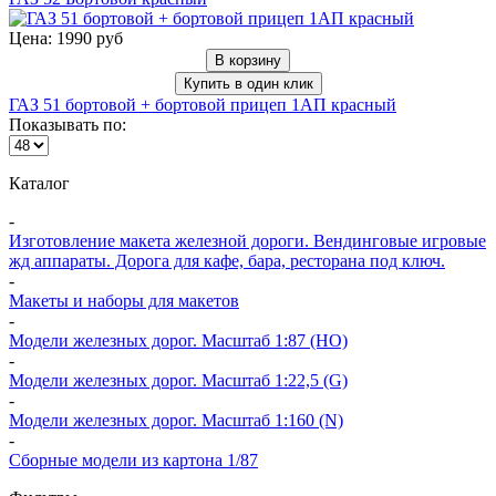
Цена: 1990 руб
В корзину
Купить в один клик
ГАЗ 51 бортовой + бортовой прицеп 1АП красный
Показывать по:
Каталог
-
Изготовление макета железной дороги. Вендинговые игровые
жд аппараты. Дорога для кафе, бара, ресторана под ключ.
-
Макеты и наборы для макетов
-
Модели железных дорог. Масштаб 1:87 (HO)
-
Модели железных дорог. Масштаб 1:22,5 (G)
-
Модели железных дорог. Масштаб 1:160 (N)
-
Сборные модели из картона 1/87