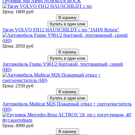
Грузовик MB Atego NORMAN BOCK
Цена: 1800 руб
В корзину
Купить в один клик
Тягач VOLVO FH12 HAUSCHILDT с пп "JAHN Reisen"
Цена: 2050 руб
В корзину
Купить в один клик
Автомобиль Framo V901/2 бортовой, тентованный, синий
(H0)
Цена: 2350 руб
В корзину
Купить в один клик
Автомобиль Multicar M26 Пожарный отвал + снегоочиститель
(H0)
Цена: 4990 руб
В корзину