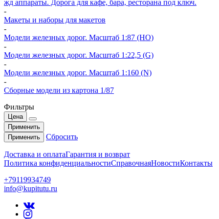
жд аппараты. Дорога для кафе, бара, ресторана под ключ.
-
Макеты и наборы для макетов
-
Модели железных дорог. Масштаб 1:87 (HO)
-
Модели железных дорог. Масштаб 1:22,5 (G)
-
Модели железных дорог. Масштаб 1:160 (N)
-
Сборные модели из картона 1/87
Фильтры
Цена
Применить
Сбросить
Применить
Доставка и оплата
Гарантия и возврат
Политика конфиденциальности
Справочная
Новости
Контакты
+79119934749
info@kupitutu.ru