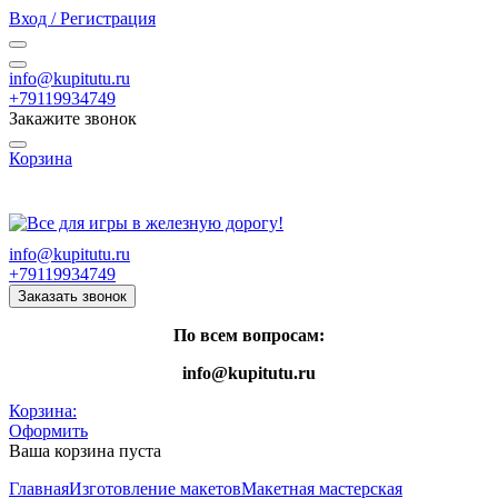
Вход / Регистрация
info@kupitutu.ru
+79119934749
Закажите звонок
Корзина
Часы работы: с 10:00 до 20:00 Пн-Вс
info@kupitutu.ru
+79119934749
Заказать звонок
По всем вопросам:
info@kupitutu.ru
Корзина:
Оформить
Ваша корзина пуста
Главная
Изготовление макетов
Макетная мастерская