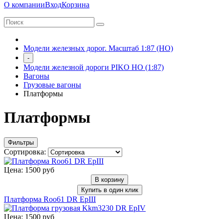
О компании
Вход
Корзина
Модели железных дорог. Масштаб 1:87 (HO)
-
Модели железной дороги PIKO HO (1:87)
Вагоны
Грузовые вагоны
Платформы
Платформы
Фильтры
Сортировка:
Цена: 1500 руб
В корзину
Купить в один клик
Платформа Roo61 DR EpIII
Цена: 1500 руб