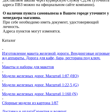
Доставляем заказы через курьерскую службу СДЭК (уточнить
адреса ПВЗ можно на официальном сайте компании).
О наличии пункта самовывоза в Вашем городе уточните у
менеджера магазина.
При себе необходимо иметь документ, удостоверяющий
личность.
Адреса пунктов могут изменятся.
Каталог
-
Изготовление макета железной дороги. Вендинговые игровые
жд аппараты. Дорога для кафе, бара, ресторана под ключ.
-
Макеты и наборы для макетов
-
Модели железных дорог. Масштаб 1:87 (HO)
-
Модели железных дорог. Масштаб 1:22,5 (G)
-
Модели железных дорог. Масштаб 1:160 (N)
-
Сборные модели из картона 1/87
Доставка и оплата
Гарантия и возврат