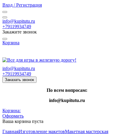
Вход / Регистрация
info@kupitutu.ru
+79119934749
Закажите звонок
Корзина
Часы работы: с 10:00 до 20:00 Пн-Вс
info@kupitutu.ru
+79119934749
Заказать звонок
По всем вопросам:
info@kupitutu.ru
Корзина:
Оформить
Ваша корзина пуста
Главная
Изготовление макетов
Макетная мастерская