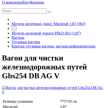
О компании
Вход
Корзина
Модели железных дорог. Масштаб 1:87 (HO)
-
Модели железной дороги PIKO HO (1:87)
Вагоны
Грузовые вагоны
Крытые грузовые вагоны, вагоны-рефрижераторы
Вагон для чистки
железнодорожных путей
Gbs254 DB AG V
Размеры упаковки
7*5*29 см
Масштаб
1:87