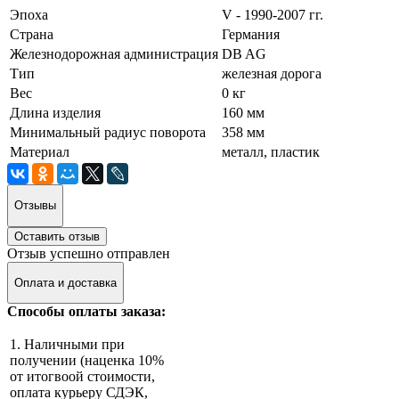
Эпоха
V - 1990-2007 гг.
Страна
Германия
Железнодорожная администрация
DB AG
Тип
железная дорога
Вес
0 кг
Длина изделия
160 мм
Минимальный радиус поворота
358 мм
Материал
металл, пластик
Отзывы
Оставить отзыв
Отзыв успешно отправлен
Оплата и доставка
Способы оплаты заказа:
1. Наличными при
получении (наценка 10%
от итогвоой стоимости,
оплата курьеру СДЭК,