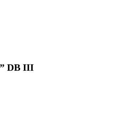
” DB III