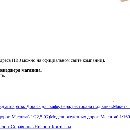
адреса ПВЗ можно на официальном сайте компании).
менеджера магазина.
ть.
-
 аппараты. Дорога для кафе, бара, ресторана под ключ.
Макеты 
-
орог. Масштаб 1:22,5 (G)
Модели железных дорог. Масштаб 1:160
ности
Справочная
Новости
Контакты