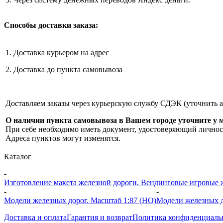
Способы доставки заказа:
1. Доставка курьером на адрес
2. Доставка до пункта самовывоза
Доставляем заказы через курьерскую службу СДЭК (уточнить 
О наличии пункта самовывоза в Вашем городе уточните у 
При себе необходимо иметь документ, удостоверяющий личнос
Адреса пунктов могут изменятся.
Каталог
-
Изготовление макета железной дороги. Вендинговые игровые жд
-
-
Модели железных дорог. Масштаб 1:87 (HO)
Модели железных д
Доставка и оплата
Гарантия и возврат
Политика конфиденциаль