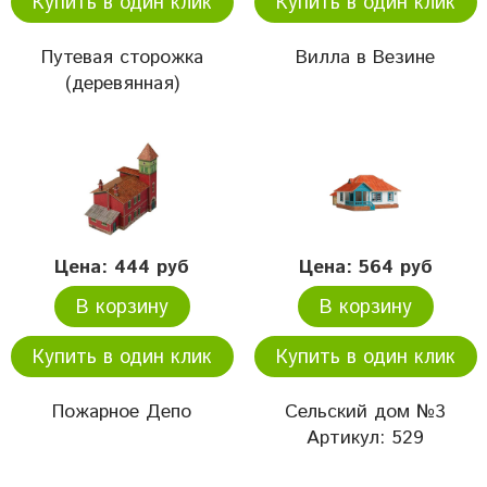
Купить в один клик
Купить в один клик
Путевая сторожка
Вилла в Везине
(деревянная)
Цена: 444 руб
Цена: 564 руб
В корзину
В корзину
Купить в один клик
Купить в один клик
Пожарное Депо
Сельский дом №3
Артикул: 529