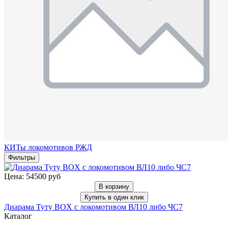
КИТы локомотивов РЖД
Фильтры
Цена: 54500 руб
В корзину
Купить в один клик
Диарама Туту BOX с локомотивом ВЛ10 либо ЧС7
Каталог