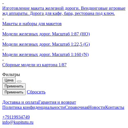
-
Изготовление макета железной дороги. Вендинговые игровые
жд аппараты. Дорога для кафе, бара, ресторана под ключ.
-
Макеты и наборы для макетов
-
Модели железных дорог. Масштаб 1:87 (HO)
-
Модели железных дорог. Масштаб 1:22,5 (G)
-
Модели железных дорог. Масштаб 1:160 (N)
-
Сборные модели из картона 1/87
Фильтры
Цена
Применить
Сбросить
Применить
Доставка и оплата
Гарантия и возврат
Политика конфиденциальности
Справочная
Новости
Контакты
+79119934749
info@kupitutu.ru