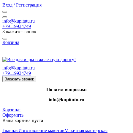
Вход / Регистрация
info@kupitutu.ru
+79119934749
Закажите звонок
Корзина
Часы работы: с 10:00 до 20:00 Пн-Вс
info@kupitutu.ru
+79119934749
Заказать звонок
По всем вопросам:
info@kupitutu.ru
Корзина:
Оформить
Ваша корзина пуста
Главная
Изготовление макетов
Макетная мастерская