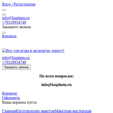
Вход / Регистрация
info@kupitutu.ru
+79119934749
Закажите звонок
Корзина
Часы работы: с 10:00 до 20:00 Пн-Вс
info@kupitutu.ru
+79119934749
Заказать звонок
По всем вопросам:
info@kupitutu.ru
Корзина:
Оформить
Ваша корзина пуста
Главная
Изготовление макетов
Макетная мастерская