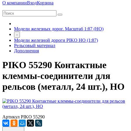
О компании
Вход
Корзина
Модели железных дорог. Масштаб 1:87 (HO)
-
Модели железной дороги PIKO HO (1:87)
Рельсовый материал
Дополнения
PIKO 55290 Контактные
клеммы-соединители для
рельсов (металл, 24 шт.), НО
Артикул PIKO 55290