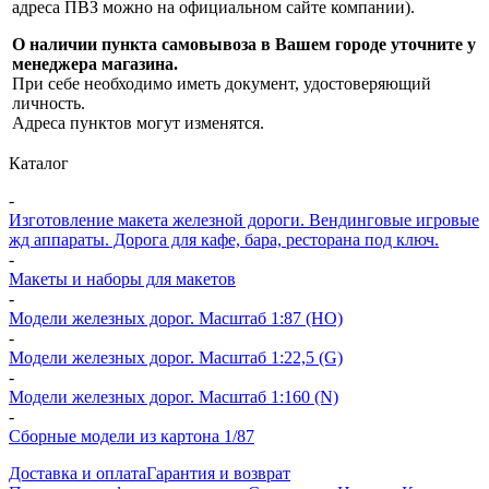
адреса ПВЗ можно на официальном сайте компании).
О наличии пункта самовывоза в Вашем городе уточните у
менеджера магазина.
При себе необходимо иметь документ, удостоверяющий
личность.
Адреса пунктов могут изменятся.
Каталог
-
Изготовление макета железной дороги. Вендинговые игровые
жд аппараты. Дорога для кафе, бара, ресторана под ключ.
-
Макеты и наборы для макетов
-
Модели железных дорог. Масштаб 1:87 (HO)
-
Модели железных дорог. Масштаб 1:22,5 (G)
-
Модели железных дорог. Масштаб 1:160 (N)
-
Сборные модели из картона 1/87
Доставка и оплата
Гарантия и возврат