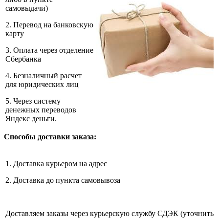
самовыдачи)
2. Перевод на банковскую
карту
3. Оплата через отделение
Сбербанка
4. Безналичный расчет
для юридических лиц
5. Через систему
денежных переводов
Яндекс деньги.
Способы доставки заказа:
1. Доставка курьером на адрес
2. Доставка до пункта самовывоза
Доставляем заказы через курьерскую службу СДЭК (уточнить