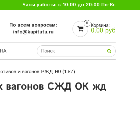
Часы работы: с 10:00 до 20:00 Пн-Вс
0
По всем вопросам:
Корзина:
0.00 руб
info@kupitutu.ru
НА
отивов и вагонов РЖД H0 (1:87)
ых вагонов СЖД ОК жд