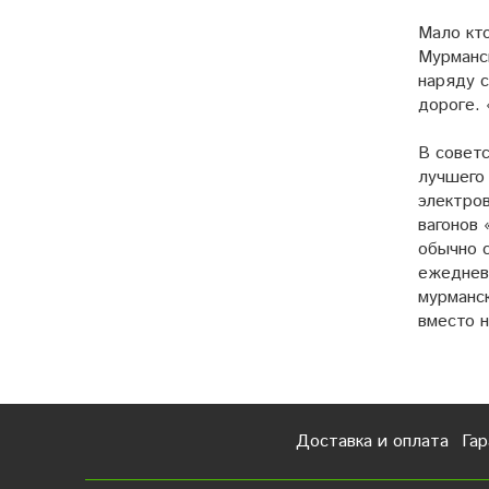
Мало кт
Мурманс
наряду 
дороге. 
В совет
лучшего
электро
вагонов
обычно с
ежеднев
мурманс
вместо 
Доставка и оплата
Гар