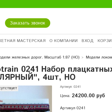
Заказать звонок
КЕТНАЯ МАСТЕРСКАЯ
О КОМПАНИИ
ВХОД
КОРЗИ
одели железных дорог. Масштаб 1:87 (HO)
Модели локом
otrain 0241 Набор плацкатн
ЛЯРНЫЙ", 4шт, НО
Артикул:
0241
сутствует
24200.00 руб
Цена:
Артикул 0241