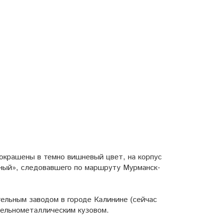
 окрашены в темно вишневый цвет, на корпус
рный», следовавшего по маршруту Мурманск-
тельным заводом в городе Калинине (сейчас
цельнометаллическим кузовом.