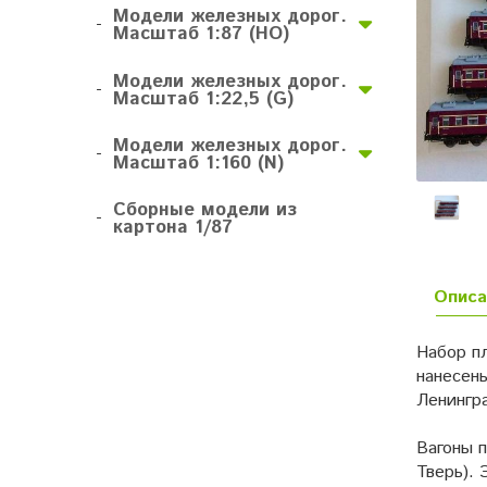
Модели железных дорог.
-
Масштаб 1:87 (HO)
Модели железных дорог.
-
Масштаб 1:22,5 (G)
Модели железных дорог.
-
Масштаб 1:160 (N)
Сборные модели из
-
картона 1/87
Описа
Набор п
нанесен
Ленингр
Вагоны п
Тверь).