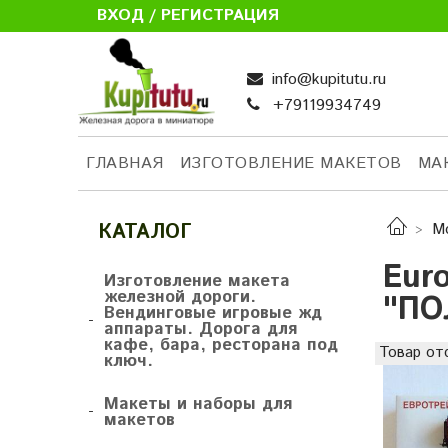
ВХОД / РЕГИСТРАЦИЯ
info@kupitutu.ru
+79119934749
ГЛАВНАЯ
ИЗГОТОВЛЕНИЕ МАКЕТОВ
МА
КАТАЛОГ
М
Eur
Изготовление макета
железной дороги.
"ПО
Вендинговые игровые жд
-
аппараты. Дорога для
кафе, бара, ресторана под
Товар от
ключ.
Макеты и наборы для
-
макетов