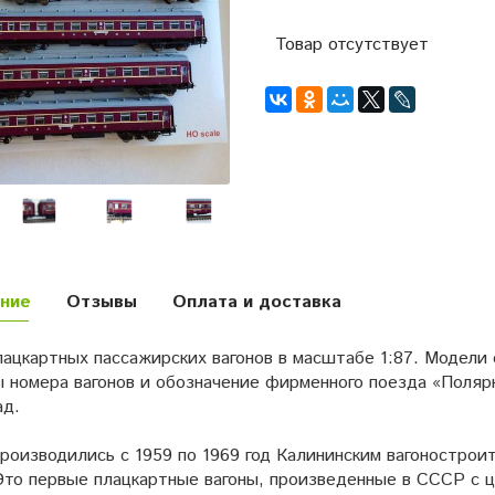
Товар отсутствует
ние
Отзывы
Оплата и доставка
лацкартных пассажирских вагонов в масштабе 1:87. Модели
ы номера вагонов и обозначение фирменного поезда «Поля
ад.
роизводились с 1959 по 1969 год Калининским вагонострои
 Это первые плацкартные вагоны, произведенные в СССР с 