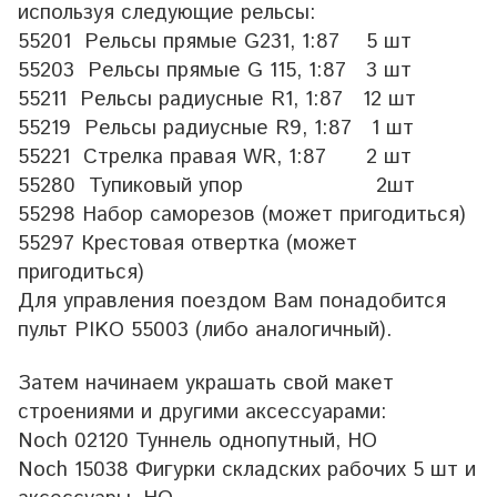
используя следующие рельсы:
55201 Рельсы прямые G231, 1:87 5 шт
55203 Рельсы прямые G 115, 1:87 3 шт
55211 Рельсы радиусные R1, 1:87 12 шт
55219 Рельсы радиусные R9, 1:87 1 шт
55221 Стрелка правая WR, 1:87 2 шт
55280 Тупиковый упор 2шт
55298 Набор саморезов (может пригодиться)
55297 Крестовая отвертка (может
пригодиться)
Для управления поездом Вам понадобится
пульт PIKO 55003 (либо аналогичный).
Затем начинаем украшать свой макет
строениями и другими аксессуарами:
Noch 02120 Туннель однопутный, HO
Noch 15038 Фигурки складских рабочих 5 шт и