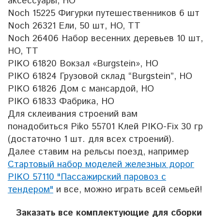
аксессуары, HO
Noch 15225 Фигурки путешественников 6 шт
Noch 26321 Ели, 50 шт, HO, TT
Noch 26406 Набор весенних деревьев 10 шт,
HO, TT
PIKO 61820 Вокзал «Burgstein», НО
PIKO 61824 Грузовой склад “Burgstein”, НО
PIKO 61826 Дом с мансардой, НО
PIKO 61833 Фабрика, НО
Для склеивания строений вам
понадобиться Piko 55701 Клей PIKO-Fix 30 гр
(достаточно 1 шт. для всех строений).
Далее ставим на рельсы поезд, например
Стартовый набор моделей железных дорог
PIKO 57110 "Пассажирский паровоз с
тендером"
и все, можно играть всей семьей!
Заказать все комплектующие для сборки