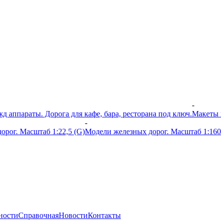
-
 аппараты. Дорога для кафе, бара, ресторана под ключ.
Макеты 
-
орог. Масштаб 1:22,5 (G)
Модели железных дорог. Масштаб 1:160
ности
Справочная
Новости
Контакты