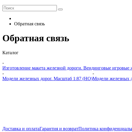
Обратная связь
Обратная связь
Каталог
-
Изготовление макета железной дороги. Вендинговые игровые жд
-
-
Модели железных дорог. Масштаб 1:87 (HO)
Модели железных д
Доставка и оплата
Гарантия и возврат
Политика конфиденциаль