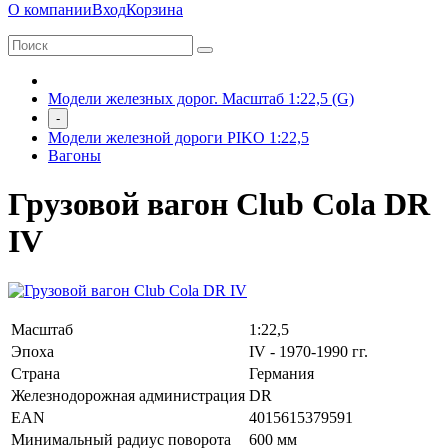
О компании
Вход
Корзина
Модели железных дорог. Масштаб 1:22,5 (G)
-
Модели железной дороги PIKO 1:22,5
Вагоны
Грузовой вагон Club Cola DR
IV
Масштаб
1:22,5
Эпоха
IV - 1970-1990 гг.
Страна
Германия
Железнодорожная администрация
DR
EAN
4015615379591
Минимальный радиус поворота
600 мм