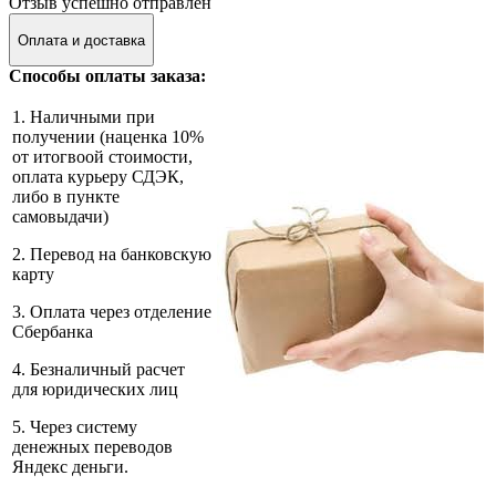
Отзыв успешно отправлен
Оплата и доставка
Способы оплаты заказа:
1. Наличными при
получении (наценка 10%
от итогвоой стоимости,
оплата курьеру СДЭК,
либо в пункте
самовыдачи)
2. Перевод на банковскую
карту
3. Оплата через отделение
Сбербанка
4. Безналичный расчет
для юридических лиц
5. Через систему
денежных переводов
Яндекс деньги.