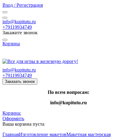
Вход / Регистрация
info@kupitutu.ru
+79119934749
Закажите звонок
Корзина
Часы работы: с 10:00 до 20:00 Пн-Вс
info@kupitutu.ru
+79119934749
Заказать звонок
По всем вопросам:
info@kupitutu.ru
Корзина:
Оформить
Ваша корзина пуста
Главная
Изготовление макетов
Макетная мастерская