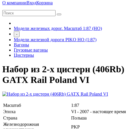
О компании
Вход
Корзина
Модели железных дорог. Масштаб 1:87 (HO)
-
Модели железной дороги PIKO HO (1:87)
Вагоны
Грузовые вагоны
Цистерны
Набор из 2-х цистерн (406Rb)
GATX Rail Poland VI
Масштаб
1:87
Эпоха
VI - 2007 - настоящее время
Страна
Польша
Железнодорожная
PKP