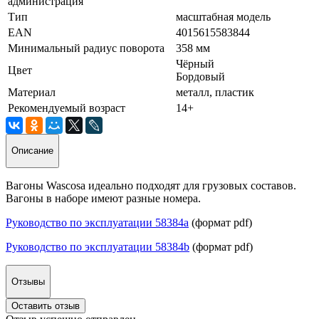
администрация
Тип
масштабная модель
EAN
4015615583844
Минимальный радиус поворота
358 мм
Чёрный
Цвет
Бордовый
Материал
металл, пластик
Рекомендуемый возраст
14+
Описание
Вагоны Wascosa идеально подходят для грузовых составов.
Вагоны в наборе имеют разные номера.
Руководство по эксплуатации 58384a
(формат pdf)
Руководство по эксплуатации 58384b
(формат pdf)
Отзывы
Оставить отзыв