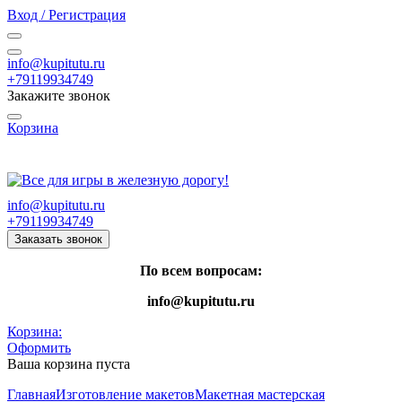
Вход / Регистрация
info@kupitutu.ru
+79119934749
Закажите звонок
Корзина
Часы работы: с 10:00 до 20:00 Пн-Вс
info@kupitutu.ru
+79119934749
Заказать звонок
По всем вопросам:
info@kupitutu.ru
Корзина:
Оформить
Ваша корзина пуста
Главная
Изготовление макетов
Макетная мастерская