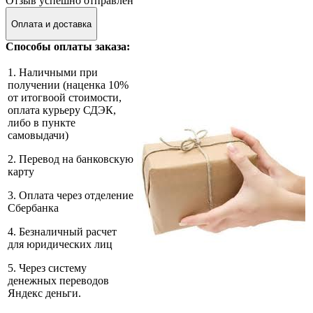
Отзыв успешно отправлен
Оплата и доставка
Способы оплаты заказа:
1. Наличными при
получении (наценка 10%
от итогвоой стоимости,
оплата курьеру СДЭК,
либо в пункте
самовыдачи)
2. Перевод на банковскую
карту
3. Оплата через отделение
Сбербанка
4. Безналичный расчет
для юридических лиц
5. Через систему
денежных переводов
Яндекс деньги.