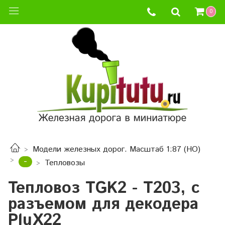
0
Модели железных дорог. Масштаб 1:87 (HO)
-
Тепловозы
Тепловоз TGK2 - T203, с
разъемом для декодера
PluX22