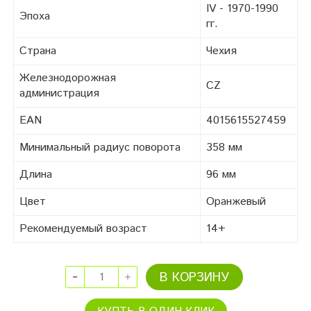
IV - 1970-1990
Эпоха
гг.
Страна
Чехия
Железнодорожная
CZ
администрация
EAN
4015615527459
Минимальный радиус поворота
358 мм
Длина
96 мм
Цвет
Оранжевый
Рекомендуемый возраст
14+
В КОРЗИНУ