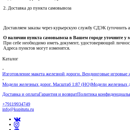
2. Доставка до пункта самовывоза
Доставляем заказы через курьерскую службу СДЭК (уточнить 
О наличии пункта самовывоза в Вашем городе уточните у 
При себе необходимо иметь документ, удостоверяющий личнос
Адреса пунктов могут изменятся.
Каталог
-
Изготовление макета железной дороги. Вендинговые игровые жд
-
-
Модели железных дорог. Масштаб 1:87 (HO)
Модели железных д
Доставка и оплата
Гарантия и возврат
Политика конфиденциаль
+79119934749
info@kupitutu.ru