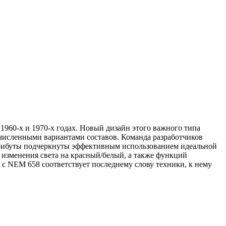
1960-х и 1970-х годах. Новый дизайн этого важного типа
гочисленными вариантами составов. Команда разработчиков
атрибуты подчеркнуты эффективным использованием идеальной
 изменения света на красный/белый, а также функций
с NEM 658 соответствует последнему слову техники, к нему