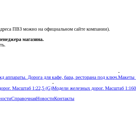
адреса ПВЗ можно на официальном сайте компании).
менеджера магазина.
ть.
-
 аппараты. Дорога для кафе, бара, ресторана под ключ.
Макеты 
-
орог. Масштаб 1:22,5 (G)
Модели железных дорог. Масштаб 1:160
ности
Справочная
Новости
Контакты