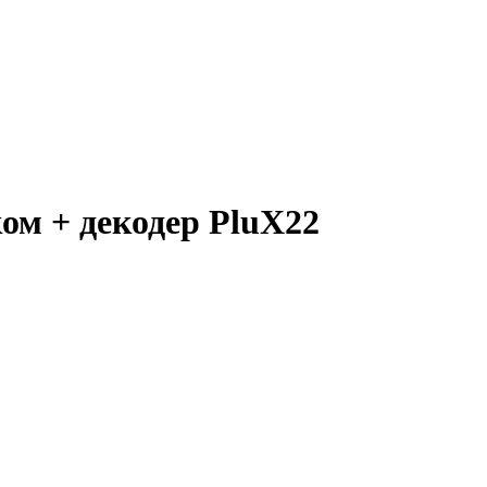
ком + декодер PluX22