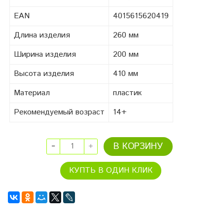
EAN
4015615620419
Длина изделия
260 мм
Ширина изделия
200 мм
Высота изделия
410 мм
Материал
пластик
Рекомендуемый возраст
14+
В КОРЗИНУ
КУПТЬ В ОДИН КЛИК