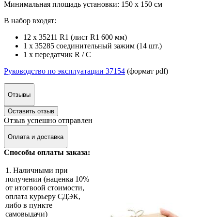
Минимальная площадь установки: 150 х 150 см
В набор входят:
12 x 35211 R1 (лист R1 600 мм)
1 x 35285 соединительный зажим (14 шт.)
1 x передатчик R / C
Руководство по эксплуатации 37154
(формат pdf)
Отзывы
Оставить отзыв
Отзыв успешно отправлен
Оплата и доставка
Способы оплаты заказа:
1. Наличными при
получении (наценка 10%
от итогвоой стоимости,
оплата курьеру СДЭК,
либо в пункте
самовыдачи)