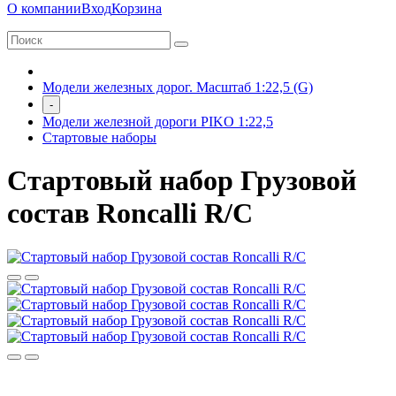
О компании
Вход
Корзина
Модели железных дорог. Масштаб 1:22,5 (G)
-
Модели железной дороги PIKO 1:22,5
Стартовые наборы
Стартовый набор Грузовой
состав Roncalli R/C