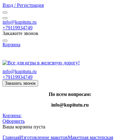
Вход / Регистрация
info@kupitutu.ru
+79119934749
Закажите звонок
Корзина
Часы работы: с 10:00 до 20:00 Пн-Вс
info@kupitutu.ru
+79119934749
Заказать звонок
По всем вопросам:
info@kupitutu.ru
Корзина:
Оформить
Ваша корзина пуста
Главная
Изготовление макетов
Макетная мастерская