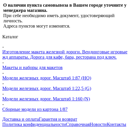
О наличии пункта самовывоза в Вашем городе уточните у
менеджера магазина.
При себе необходимо иметь документ, удостоверяющий
личность.
Адреса пунктов могут изменятся.
Каталог
-
Изготовление макета железной дороги. Вендинговые игровые
жд аппараты. Дорога для кафе, бара, ресторана под ключ.
-
Макеты и наборы для макетов
-
Модели железных дорог. Масштаб 1:87 (HO)
-
Модели железных дорог. Масштаб 1:22,5 (G)
-
Модели железных дорог. Масштаб 1:160 (N)
-
Сборные модели из картона 1/87
Доставка и оплата
Гарантия и возврат
Политика конфиденциальности
Справочная
Новости
Контакты