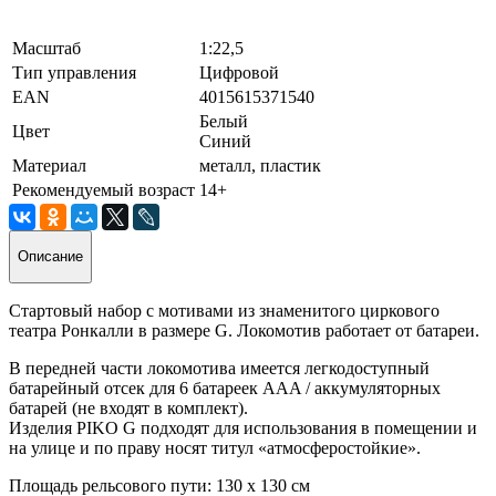
Масштаб
1:22,5
Тип управления
Цифровой
EAN
4015615371540
Белый
Цвет
Синий
Материал
металл, пластик
Рекомендуемый возраст
14+
Описание
Стартовый набор с мотивами из знаменитого циркового
театра Ронкалли в размере G. Локомотив работает от батареи.
В передней части локомотива имеется легкодоступный
батарейный отсек для 6 батареек AAA / аккумуляторных
батарей (не входят в комплект).
Изделия PIKO G подходят для использования в помещении и
на улице и по праву носят титул «атмосферостойкие».
Площадь рельсового пути: 130 х 130 см