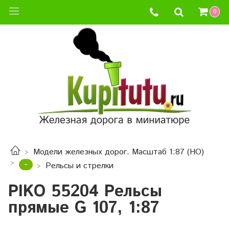
0
Модели железных дорог. Масштаб 1:87 (HO)
-
Рельсы и стрелки
PIKO 55204 Рельсы
прямые G 107, 1:87