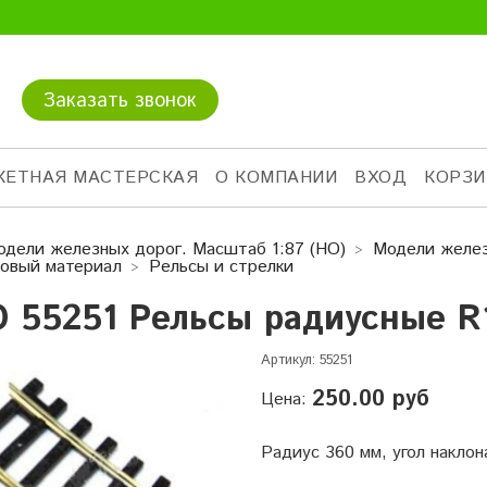
Заказать звонок
КЕТНАЯ МАСТЕРСКАЯ
О КОМПАНИИ
ВХОД
КОРЗИ
одели железных дорог. Масштаб 1:87 (HO)
Модели желез
овый материал
Рельсы и стрелки
O 55251 Рельсы радиусные R1
Артикул:
55251
250.00 руб
Цена:
Радиус 360 мм, угол наклон