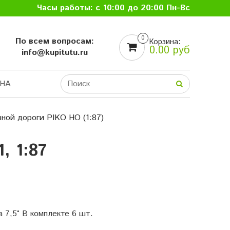
Часы работы: с 10:00 до 20:00 Пн-Вс
0
По всем вопросам:
Корзина:
0.00 руб
info@kupitutu.ru
НА
ной дороги PIKO HO (1:87)
, 1:87
а 7,5° В комплекте 6 шт.