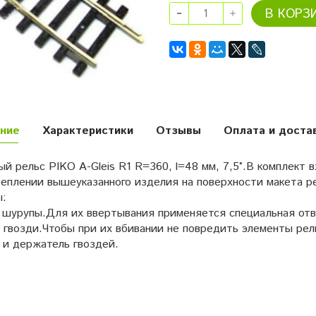
В КОРЗ
ние
Характеристики
Отзывы
Оплата и доста
й рельс PIKO A-Gleis R1 R=360, l=48 мм, 7,5°.В комплект 
реплении вышеуказанного изделия на поверхности макета 
ы:
 шурупы.Для их ввертывания применяется специальная отве
 гвозди.Чтобы при их вбивании не повредить элементы рел
 и держатель гвоздей.