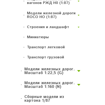
-
вагонов РЖД H0 (1:87)
Модели железной дороги
-
ROCO HO (1:87)
-
Строения и ландшафт
-
Миниатюры
-
Транспорт легковой
-
Транспорт грузовой
Модели железных дорог.
-
Масштаб 1:22,5 (G)
Модели железных дорог.
-
Масштаб 1:160 (N)
Сборные модели из
-
картона 1/87