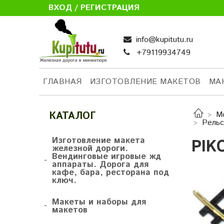
ВХОД / РЕГИСТРАЦИЯ
info@kupitutu.ru
+79119934749
ГЛАВНАЯ
ИЗГОТОВЛЕНИЕ МАКЕТОВ
МА
КАТАЛОГ
М
Рельс
Изготовление макета
PIK
железной дороги.
Вендинговые игровые жд
-
аппараты. Дорога для
кафе, бара, ресторана под
ключ.
Макеты и наборы для
-
макетов