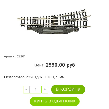
Артикул:
22261
2990.00 руб
Цена:
Fleischmann 22261//N, 1:160, 9 мм
В КОРЗИНУ
КУПТЬ В ОДИН КЛИК