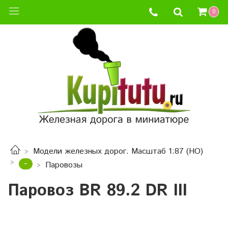
0
Модели железных дорог. Масштаб 1:87 (HO)
-
Паровозы
Паровоз BR 89.2 DR III