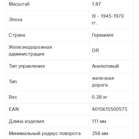
Масштаб
1:87
III - 1945-1970
Эпоха
гг.
Страна
Германия
Железнодорожная
DR
администрация
Тип управления
Аналоговый
железная
Тип
дорога
Вес
0.28 кг
EAN
4015615500575
Длина изделия
111 мм
Минимальный радиус поворота
358 мм