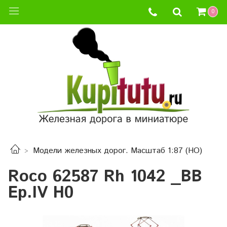
0
Модели железных дорог. Масштаб 1:87 (HO)
Roco 62587 Rh 1042 _BB
Ep.IV H0