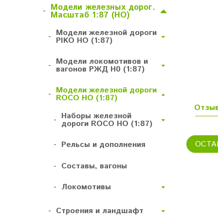
Модели железных дорог.
-
Масштаб 1:87 (HO)
Модели железной дороги
-
PIKO HO (1:87)
Модели локомотивов и
-
вагонов РЖД H0 (1:87)
Модели железной дороги
-
ROCO HO (1:87)
Отзы
Наборы железной
-
дороги ROCO HO (1:87)
ОСТА
-
Рельсы и дополнения
-
Составы, вагоны
-
Локомотивы
-
Строения и ландшафт