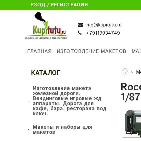
ВХОД / РЕГИСТРАЦИЯ
info@kupitutu.ru
+79119934749
ГЛАВНАЯ
ИЗГОТОВЛЕНИЕ МАКЕТОВ
МА
КАТАЛОГ
М
Roc
Изготовление макета
железной дороги.
1/8
Вендинговые игровые жд
-
аппараты. Дорога для
кафе, бара, ресторана под
ключ.
Макеты и наборы для
-
макетов