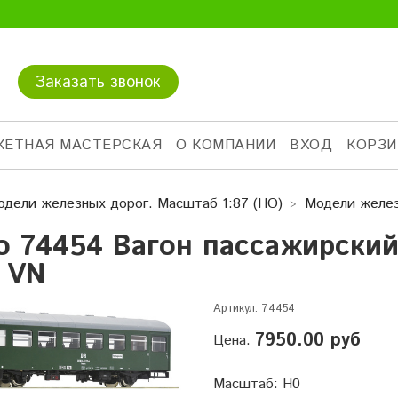
Заказать звонок
КЕТНАЯ МАСТЕРСКАЯ
О КОМПАНИИ
ВХОД
КОРЗИ
одели железных дорог. Масштаб 1:87 (HO)
Модели желез
o 74454 Вагон пассажирский 
7 VN
Артикул:
74454
7950.00 руб
Цена:
Масштаб
:
H0