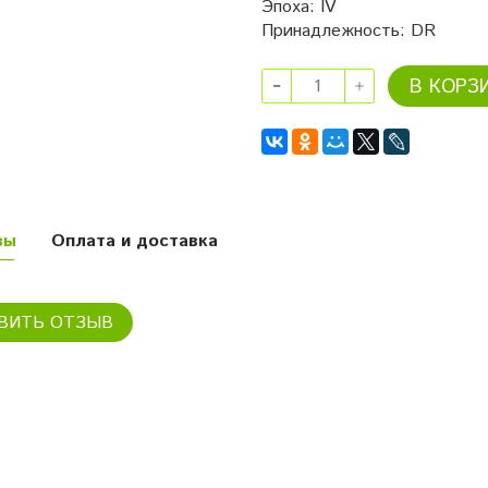
Эпоха
:
IV
Принадлежность
:
DR
В КОРЗ
вы
Оплата и доставка
ВИТЬ ОТЗЫВ