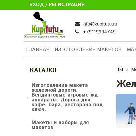
ВХОД / РЕГИСТРАЦИЯ
info@kupitutu.ru
+79119934749
ГЛАВНАЯ
ИЗГОТОВЛЕНИЕ МАКЕТОВ
МА
КАТАЛОГ
М
Жел
Изготовление макета
железной дороги.
Вендинговые игровые жд
-
аппараты. Дорога для
кафе, бара, ресторана под
ключ.
Макеты и наборы для
-
макетов