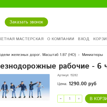
Заказать звонок
КЕТНАЯ МАСТЕРСКАЯ
О КОМПАНИИ
ВХОД
КОРЗИ
одели железных дорог. Масштаб 1:87 (HO)
Миниатюры
езнодорожные рабочие - 6 ч
Артикул:
15282
1290.00 руб
Цена:
В КОРЗ