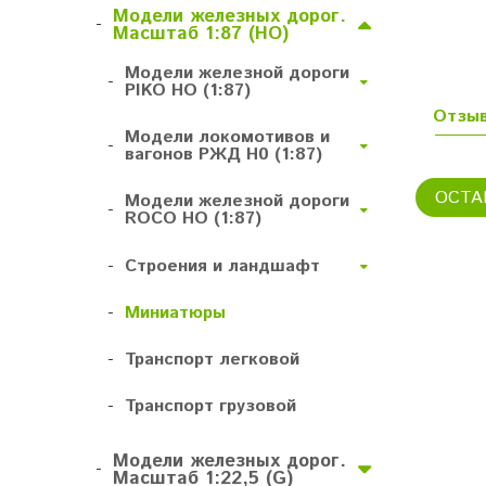
Модели железных дорог.
-
Масштаб 1:87 (HO)
Модели железной дороги
-
PIKO HO (1:87)
Отзы
Модели локомотивов и
-
вагонов РЖД H0 (1:87)
ОСТА
Модели железной дороги
-
ROCO HO (1:87)
-
Строения и ландшафт
-
Миниатюры
-
Транспорт легковой
-
Транспорт грузовой
Модели железных дорог.
-
Масштаб 1:22,5 (G)