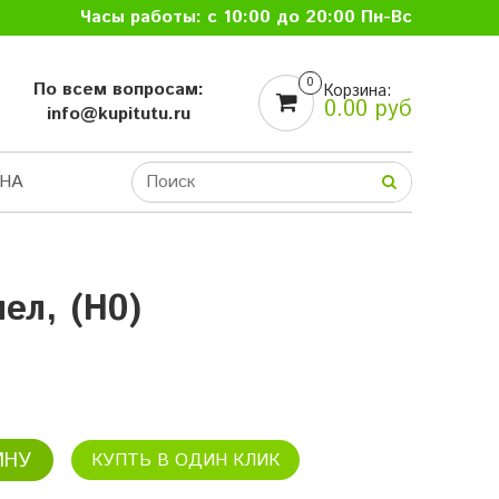
Часы работы: с 10:00 до 20:00 Пн-Вс
0
По всем вопросам:
Корзина:
0.00 руб
info@kupitutu.ru
НА
ел, (H0)
ИНУ
КУПТЬ В ОДИН КЛИК