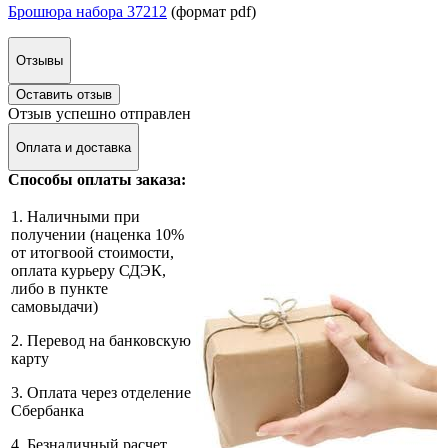
Брошюра набора 37212
(формат pdf)
Отзывы
Оставить отзыв
Отзыв успешно отправлен
Оплата и доставка
Способы оплаты заказа:
1. Наличными при
получении (наценка 10%
от итогвоой стоимости,
оплата курьеру СДЭК,
либо в пункте
самовыдачи)
2. Перевод на банковскую
карту
3. Оплата через отделение
Сбербанка
4. Безналичный расчет