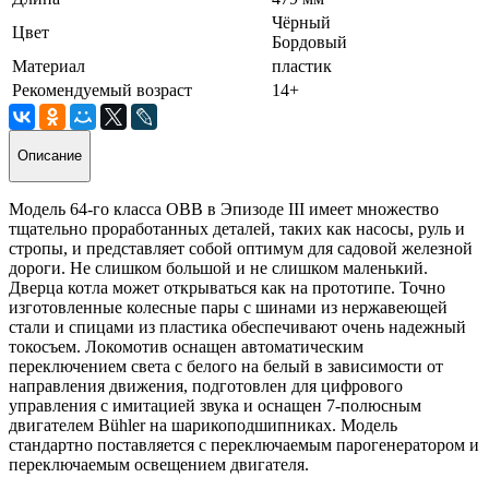
Чёрный
Цвет
Бордовый
Материал
пластик
Рекомендуемый возраст
14+
Описание
Модель 64-го класса OBB в Эпизоде III имеет множество
тщательно проработанных деталей, таких как насосы, руль и
стропы, и представляет собой оптимум для садовой железной
дороги. Не слишком большой и не слишком маленький.
Дверца котла может открываться как на прототипе. Точно
изготовленные колесные пары с шинами из нержавеющей
стали и спицами из пластика обеспечивают очень надежный
токосъем. Локомотив оснащен автоматическим
переключением света с белого на белый в зависимости от
направления движения, подготовлен для цифрового
управления с имитацией звука и оснащен 7-полюсным
двигателем Bühler на шарикоподшипниках. Модель
стандартно поставляется с переключаемым парогенератором и
переключаемым освещением двигателя.