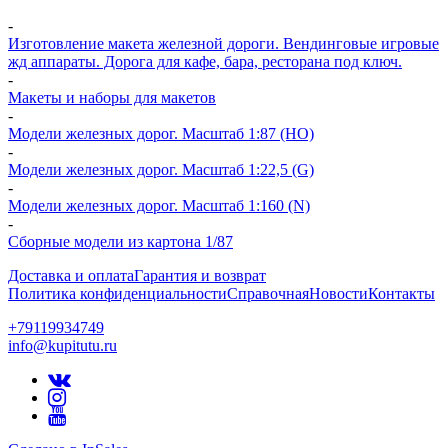
-
Изготовление макета железной дороги. Вендинговые игровые
жд аппараты. Дорога для кафе, бара, ресторана под ключ.
-
Макеты и наборы для макетов
-
Модели железных дорог. Масштаб 1:87 (HO)
-
Модели железных дорог. Масштаб 1:22,5 (G)
-
Модели железных дорог. Масштаб 1:160 (N)
-
Сборные модели из картона 1/87
Доставка и оплата
Гарантия и возврат
Политика конфиденциальности
Справочная
Новости
Контакты
+79119934749
info@kupitutu.ru