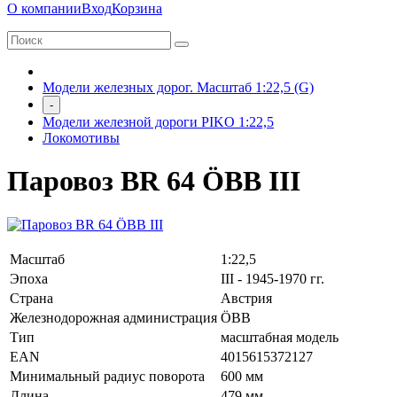
О компании
Вход
Корзина
Модели железных дорог. Масштаб 1:22,5 (G)
-
Модели железной дороги PIKO 1:22,5
Локомотивы
Паровоз BR 64 ÖBB III
Масштаб
1:22,5
Эпоха
III - 1945-1970 гг.
Страна
Австрия
Железнодорожная администрация
ÖBB
Тип
масштабная модель
EAN
4015615372127
Минимальный радиус поворота
600 мм
Длина
479 мм