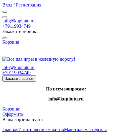
Вход / Регистрация
info@kupitutu.ru
+79119934749
Закажите звонок
Корзина
Часы работы: с 10:00 до 20:00 Пн-Вс
info@kupitutu.ru
+79119934749
Заказать звонок
По всем вопросам:
info@kupitutu.ru
Корзина:
Оформить
Ваша корзина пуста
Главная
Изготовление макетов
Макетная мастерская