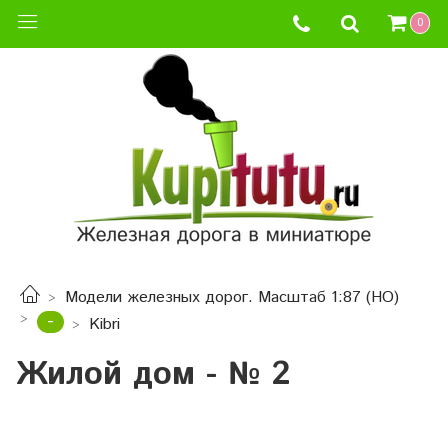
0
Модели железных дорог. Масштаб 1:87 (HO)
-
Kibri
Жилой дом - № 2