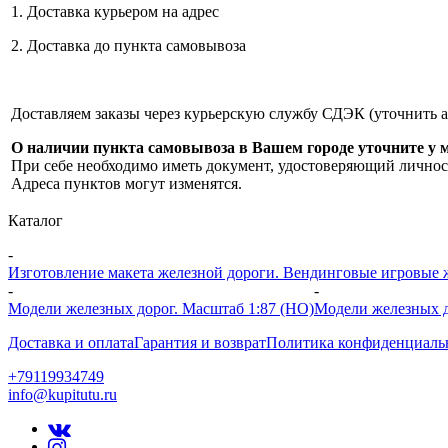
1. Доставка курьером на адрес
2. Доставка до пункта самовывоза
Доставляем заказы через курьерскую службу СДЭК (уточнить 
О наличии пункта самовывоза в Вашем городе уточните у 
При себе необходимо иметь документ, удостоверяющий личнос
Адреса пунктов могут изменятся.
Каталог
-
Изготовление макета железной дороги. Вендинговые игровые жд
-
-
Модели железных дорог. Масштаб 1:87 (HO)
Модели железных д
Доставка и оплата
Гарантия и возврат
Политика конфиденциаль
+79119934749
info@kupitutu.ru