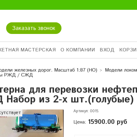
Заказать звонок
КЕТНАЯ МАСТЕРСКАЯ
О КОМПАНИИ
ВХОД
КОРЗИ
одели железных дорог. Масштаб 1:87 (HO)
Модели локом
ны РЖД / СЖД
терна для перевозки нефтеп
 Набор из 2-х шт.(голубые)
Артикул:
0015.
сутствует
15900.00 руб
Цена: