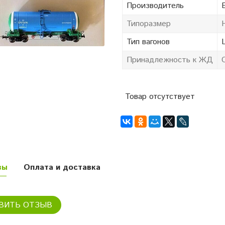
Производитель
Типоразмер
Тип вагонов
Принадлежность к ЖД
Товар отсутствует
вы
Оплата и доставка
ВИТЬ ОТЗЫВ