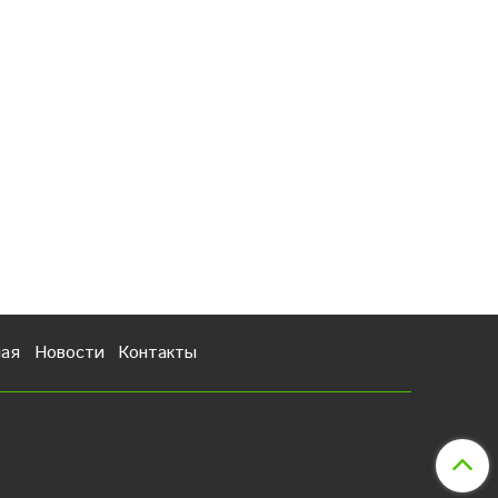
ная
Новости
Контакты
Сделано в InSales