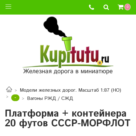
0
Модели железных дорог. Масштаб 1:87 (HO)
-
Вагоны РЖД / СЖД
Платформа + контейнера
20 футов СССР-МОРФЛОТ