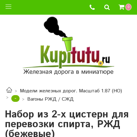
0
Модели железных дорог. Масштаб 1:87 (HO)
-
Вагоны РЖД / СЖД
Набор из 2-х цистерн для
перевозки спирта, РЖД
(бежевые)