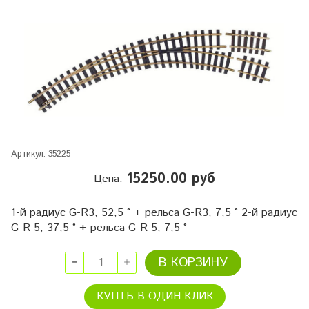
Артикул:
35225
15250.00 руб
Цена:
1-й радиус G-R3, 52,5 ° + рельса G-R3, 7,5 ° 2-й радиус
G-R 5, 37,5 ° + рельса G-R 5, 7,5 °
В КОРЗИНУ
КУПТЬ В ОДИН КЛИК