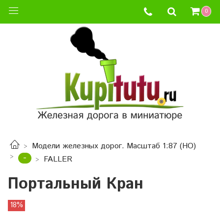
0
Модели железных дорог. Масштаб 1:87 (HO)
-
FALLER
Портальный Кран
18%