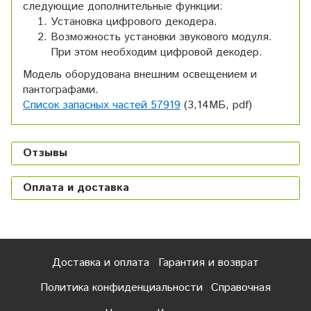
следующие дополнительные функции:
Установка цифрового декодера.
Возможность установки звукового модуля.
При этом необходим цифровой декодер.
Модель оборудована внешним освещением и
пантографами.
Список запасных частей 57919
(3,14МБ, pdf)
Отзывы
Оплата и доставка
Доставка и оплата
Гарантия и возврат
Политика конфиденциальности
Справочная