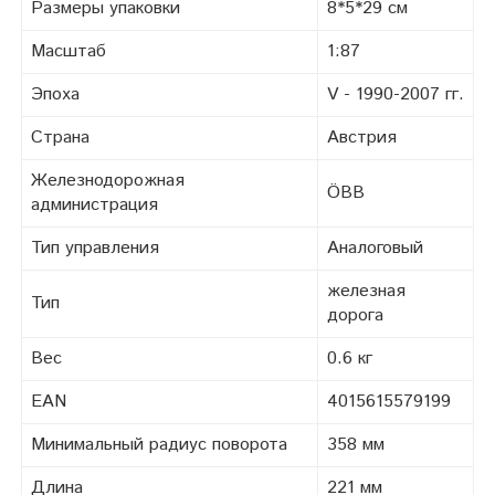
Размеры упаковки
8*5*29 см
Масштаб
1:87
Эпоха
V - 1990-2007 гг.
Страна
Австрия
Железнодорожная
ÖBB
администрация
Тип управления
Аналоговый
железная
Тип
дорога
Вес
0.6 кг
EAN
4015615579199
Минимальный радиус поворота
358 мм
Длина
221 мм