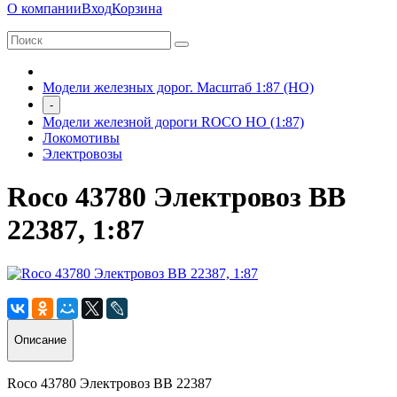
О компании
Вход
Корзина
Модели железных дорог. Масштаб 1:87 (HO)
-
Модели железной дороги ROCO HO (1:87)
Локомотивы
Электровозы
Roco 43780 Электровоз BB
22387, 1:87
Описание
Roco 43780 Электровоз BB 22387