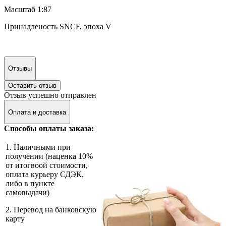
Масштаб 1:87
Принадленость SNCF, эпоха V
Отзывы
Оставить отзыв
Отзыв успешно отправлен
Оплата и доставка
Способы оплаты заказа:
1. Наличными при
получении (наценка 10%
от итогвоой стоимости,
оплата курьеру СДЭК,
либо в пункте
самовыдачи)
2. Перевод на банковскую
карту