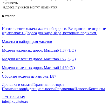
личность.
Адреса пунктов могут изменятся.
Каталог
-
Изготовление макета железной дороги. Вендинговые игровые
жд аппараты. Дорога для кафе, бара, ресторана под ключ.
-
Макеты и наборы для макетов
-
Модели железных дорог. Масштаб 1:87 (HO)
-
Модели железных дорог. Масштаб 1:22,5 (G)
-
Модели железных дорог. Масштаб 1:160 (N)
-
Сборные модели из картона 1/87
Доставка и оплата
Гарантия и возврат
Политика конфиденциальности
Справочная
Новости
Контакты
+79119934749
info@kupitutu.ru