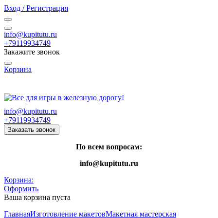
Вход / Регистрация
info@kupitutu.ru
+79119934749
Закажите звонок
Корзина
Часы работы: с 10:00 до 20:00 Пн-Вс
info@kupitutu.ru
+79119934749
Заказать звонок
По всем вопросам:
info@kupitutu.ru
Корзина:
Оформить
Ваша корзина пуста
Главная
Изготовление макетов
Макетная мастерская