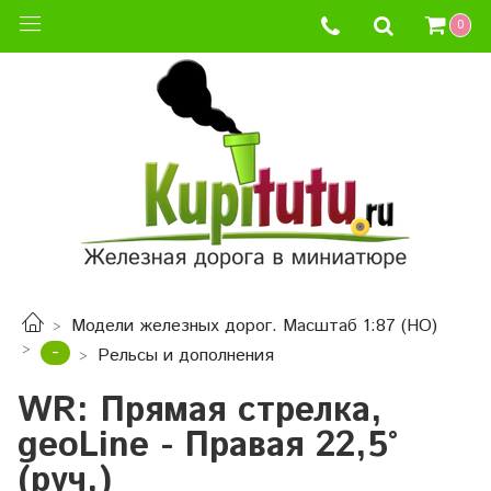
0
Модели железных дорог. Масштаб 1:87 (HO)
-
Рельсы и дополнения
WR: Прямая стрелка,
geoLine - Правая 22,5°
(руч.)