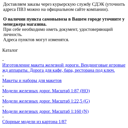
Доставляем заказы через курьерскую службу СДЭК (уточнить
адреса ПВЗ можно на официальном сайте компании).
О наличии пункта самовывоза в Вашем городе уточните у
менеджера магазина.
При себе необходимо иметь документ, удостоверяющий
личность.
Адреса пунктов могут изменятся.
Каталог
-
Изготовление макета железной дороги. Вендинговые игровые
жд аппараты. Дорога для кафе, бара, ресторана под ключ.
-
Макеты и наборы для макетов
-
Модели железных дорог. Масштаб 1:87 (HO)
-
Модели железных дорог. Масштаб 1:22,5 (G)
-
Модели железных дорог. Масштаб 1:160 (N)
-
Сборные модели из картона 1/87