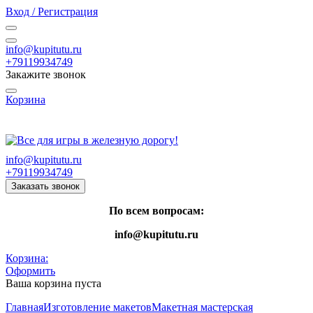
Вход / Регистрация
info@kupitutu.ru
+79119934749
Закажите звонок
Корзина
Часы работы: с 10:00 до 20:00 Пн-Вс
info@kupitutu.ru
+79119934749
Заказать звонок
По всем вопросам:
info@kupitutu.ru
Корзина:
Оформить
Ваша корзина пуста
Главная
Изготовление макетов
Макетная мастерская