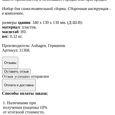
Набор для самостоятельной сборки. Сборочная инструкция -
в комплекте.
размеры
здания
: 340 x 130 x 130 мм. (Д-Ш-В)
материал
: пластик.
масштаб
: H0.
вес
: 0,32 кг.
Производитель: Auhagen, Г
ермания.
Артикул: 11368.
Отзывы
Оставить отзыв
Отзыв успешно отправлен
Оплата и доставка
Способы оплаты заказа:
1. Наличными при
получении (наценка 10%
от итогвоой стоимости,