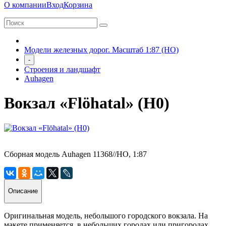
О компании
Вход
Корзина
Модели железных дорог. Масштаб 1:87 (HO)
-
Строения и ландшафт
Auhagen
Вокзал «Flöhatal» (H0)
Сборная модель Auhagen 11368//HO, 1:87
Описание
Оригинальная модель, небольшого городского вокзала. На
макете применяется, в небольших городах или пригородах.