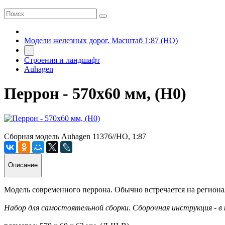
Модели железных дорог. Масштаб 1:87 (HO)
-
Строения и ландшафт
Auhagen
Перрон - 570х60 мм, (H0)
Сборная модель Auhagen 11376//HO, 1:87
Описание
Модель современного перрона. Обычно встречается на регион
Набор для самостоятельной сборки. Сборочная инструкция - в 