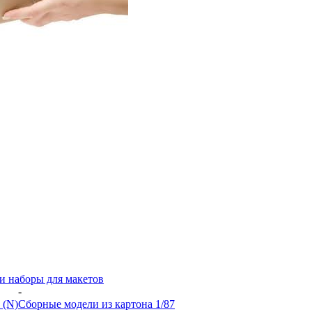
и наборы для макетов
-
 (N)
Сборные модели из картона 1/87