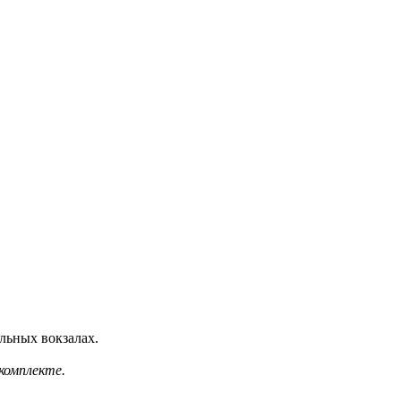
альных вокзалах.
комплекте.