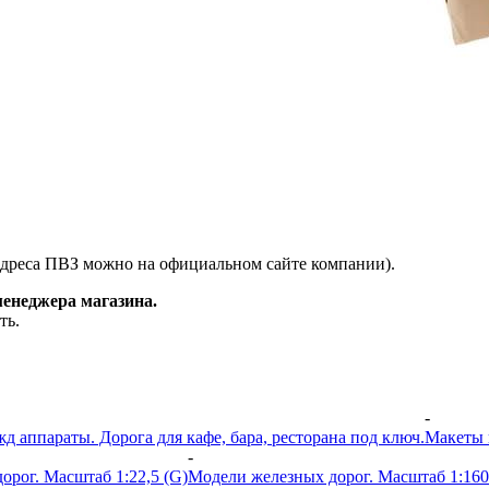
адреса ПВЗ можно на официальном сайте компании).
менеджера магазина.
ть.
-
 аппараты. Дорога для кафе, бара, ресторана под ключ.
Макеты 
-
орог. Масштаб 1:22,5 (G)
Модели железных дорог. Масштаб 1:160