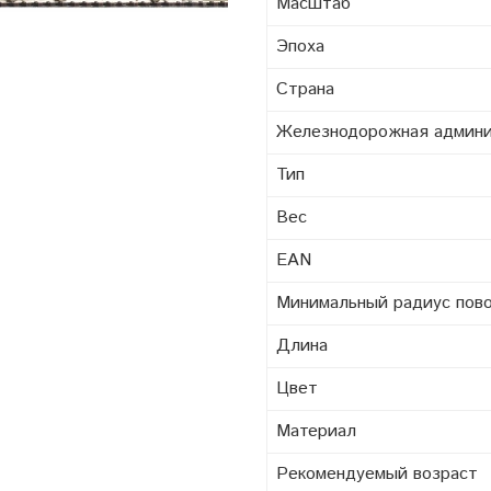
Масштаб
Эпоха
Страна
Железнодорожная админ
Тип
Вес
EAN
Минимальный радиус пов
Длина
Цвет
Материал
Рекомендуемый возраст