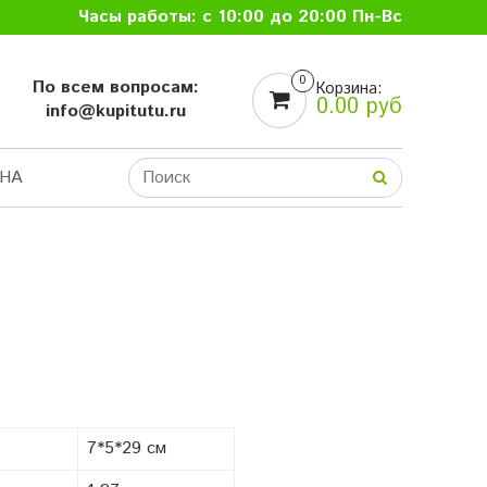
Часы работы: с 10:00 до 20:00 Пн-Вс
0
По всем вопросам:
Корзина:
0.00 руб
info@kupitutu.ru
НА
7*5*29 см