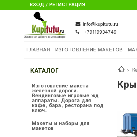
ВХОД / РЕГИСТРАЦИЯ
info@kupitutu.ru
+79119934749
ГЛАВНАЯ
ИЗГОТОВЛЕНИЕ МАКЕТОВ
МА
КАТАЛОГ
К
Кры
Изготовление макета
железной дороги.
Вендинговые игровые жд
-
аппараты. Дорога для
кафе, бара, ресторана под
ключ.
Макеты и наборы для
-
макетов