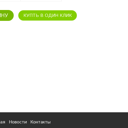
ИНУ
КУПТЬ В ОДИН КЛИК
ная
Новости
Контакты