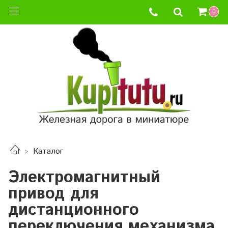
0
Каталог
Электромагнитный
привод для
дистанционного
переключения механизма