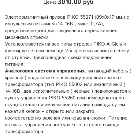
3010.00 руб
Цена:
Электромагнитный привод PIKO 55271 (89x8x17 мм.) с
импульсным питанием (14-16В , макс. 0,7А),
предназначен для дистанционного переключения
механизма стрелки.
Устанавливается на все типы стрелок PIKO A-Gleis и
фиксируется при помощи 2-х крепёжных винтов сбоку
от стрелки. Трёхпроводная схема подключения
питания.
Аналоговая система управления
: питающий кабель (
красный ) подключается к выходу дополнительного
трансформатора (тип PIKO 55002 или аналогичный )
14-16В, два исполнительных ( чёрные ) подключаются к
пульту управления PIKO 55260 при помощи которого
осуществляется импульсное питание привода путём
нажатия кнопок – открыто или закрыто,
соответственно зелёная или красная кнопки. Питание
на пульт управления поступает со второго выхода
трансформатора.