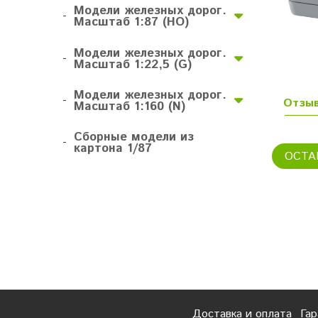
Модели железных дорог.
-
Масштаб 1:87 (HO)
Модели железных дорог.
-
Масштаб 1:22,5 (G)
Модели железных дорог.
-
Отзы
Масштаб 1:160 (N)
Сборные модели из
-
картона 1/87
ОСТА
Доставка и оплата
Гар