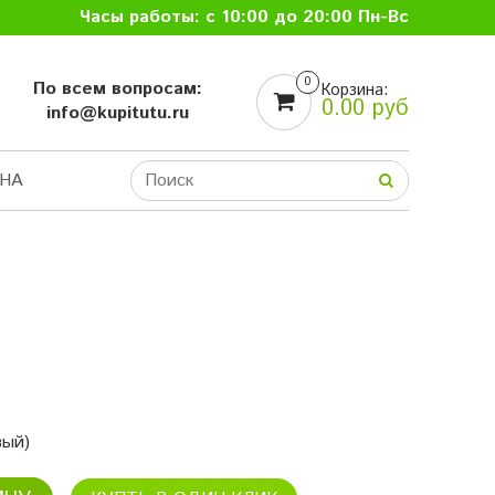
Часы работы: с 10:00 до 20:00 Пн-Вс
0
По всем вопросам:
Корзина:
0.00 руб
info@kupitutu.ru
НА
вый)