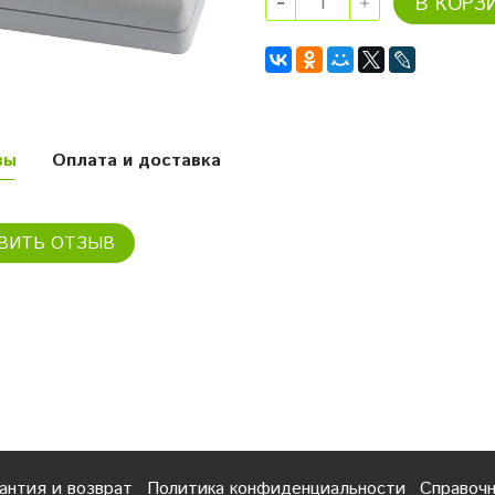
В КОРЗ
вы
Оплата и доставка
ВИТЬ ОТЗЫВ
антия и возврат
Политика конфиденциальности
Справоч