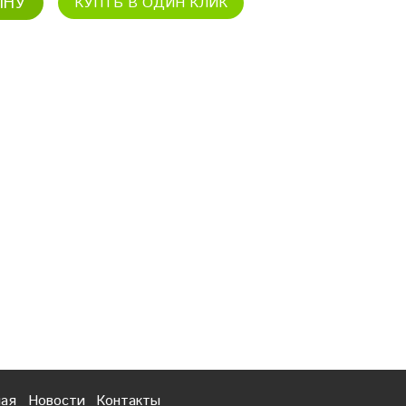
ИНУ
КУПТЬ В ОДИН КЛИК
ная
Новости
Контакты