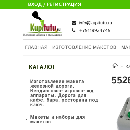
ВХОД / РЕГИСТРАЦИЯ
info@kupitutu.ru
+79119934749
ГЛАВНАЯ
ИЗГОТОВЛЕНИЕ МАКЕТОВ
МА
КАТАЛОГ
К
552
Изготовление макета
железной дороги.
Вендинговые игровые жд
-
аппараты. Дорога для
кафе, бара, ресторана под
ключ.
Макеты и наборы для
-
макетов