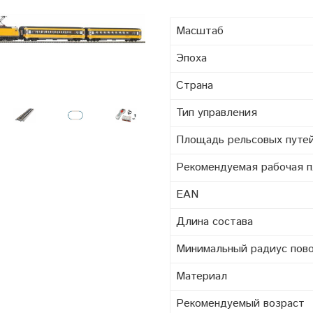
Масштаб
Эпоха
Страна
Тип управления
Площадь рельсовых путе
Pекомендуемая рабочая 
EAN
Длина состава
Минимальный радиус пов
Материал
Рекомендуемый возраст