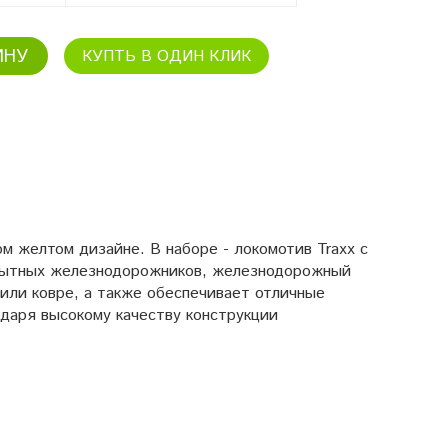
ИНУ
КУПТЬ В ОДИН КЛИК
м желтом дизайне. В наборе - локомотив Traxx с
опытных железнодорожников, железнодорожный
 или ковре, а также обеспечивает отличные
одаря высокому качеству конструкции