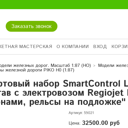
Заказать звонок
КЕТНАЯ МАСТЕРСКАЯ
О КОМПАНИИ
ВХОД
КОРЗИ
одели железных дорог. Масштаб 1:87 (HO)
Модели желез
ы железной дороги PIKO H0 (1:87)
ртовый набор SmartControl 
тав с электровозом Regiojet 
онами, рельсы на подложке" 
Артикул:
59021
32500.00 руб
Цена: