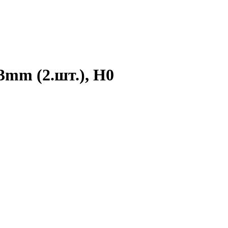
3mm (2.шт.), H0