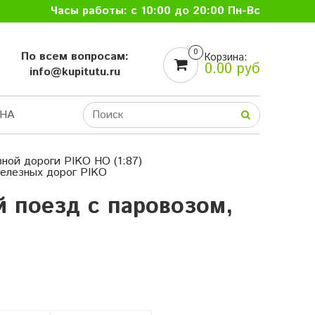
Часы работы: с 10:00 до 20:00 Пн-Вс
0
По всем вопросам:
Корзина:
0.00 руб
info@kupitutu.ru
НА
ной дороги PIKO HO (1:87)
елезных дорог PIKO
 поезд с паровозом,