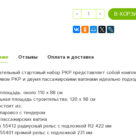
В КОРЗ
ние
Отзывы
Оплата и доставка
ательный стартовый набор PKP представляет собой комплек
ивом PKP и двумя пассажирскими вагонами идеально подх
площадь: около 110 х 88 см
ьная площадь строительства: 120 х 98 см
стоит из:
 паровоз с тендером
 пассажирских вагона
х 55412 радиусный рельс с подложкой R2 422 мм
 55401 прямой рельс с подложкой 231 мм