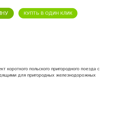
ИНУ
КУПТЬ В ОДИН КЛИК
т короткого польского пригородного поезда с
одящими для пригородных железнодорожных