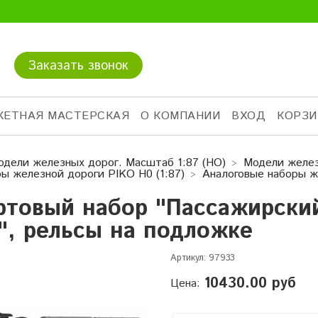
Заказать звонок
КЕТНАЯ МАСТЕРСКАЯ
О КОМПАНИИ
ВХОД
КОРЗИ
одели железных дорог. Масштаб 1:87 (HO)
Модели желез
ы железной дороги PIKO H0 (1:87)
Аналоговые наборы ж
ртовый набор "Пассажирский
", рельсы на подложке
Артикул:
97933
10430.00 руб
Цена: