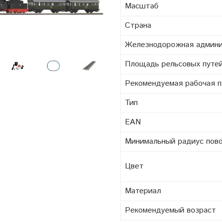
Масштаб
Страна
Железнодорожная админ
Площадь рельсовых путе
Pекомендуемая рабочая 
Тип
EAN
Минимальный радиус пов
Цвет
Материал
Рекомендуемый возраст