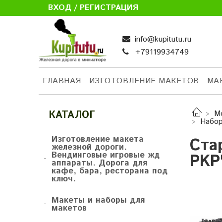
ВХОД / РЕГИСТРАЦИЯ
info@kupitutu.ru
+79119934749
ГЛАВНАЯ
ИЗГОТОВЛЕНИЕ МАКЕТОВ
МА
КАТАЛОГ
М
Набор
Изготовление макета
Ста
железной дороги.
Вендинговые игровые жд
PKP
-
аппараты. Дорога для
кафе, бара, ресторана под
ключ.
Макеты и наборы для
-
макетов