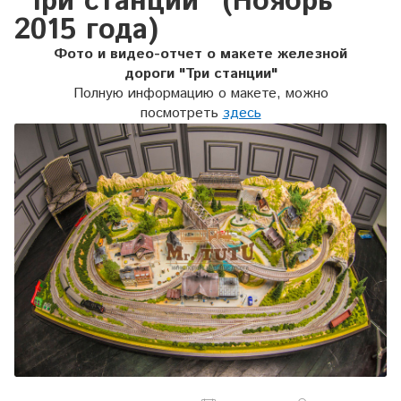
"Три станции" (Ноябрь
2015 года)
Фото и видео-отчет о макете железной
дороги
"Три станции"
Полную информацию о макете, можно
посмотреть
здесь